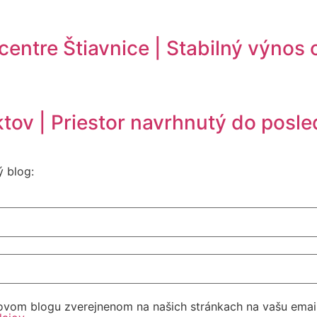
centre Štiavnice | Stabilný výnos
tov | Priestor navrhnutý do posle
ý blog:
vom blogu zverejnenom na našich stránkach na vašu emailov