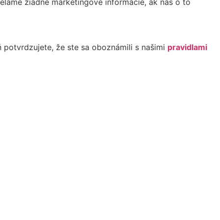
elame žiadne marketingové informácie, ak nás o to
ň potvrdzujete, že ste sa oboznámili s našimi
pravidlami