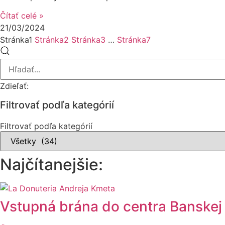
Čítať celé »
21/03/2024
Stránka
1
Stránka
2
Stránka
3
…
Stránka
7
Zdieľať:
Filtrovať podľa kategórií
Filtrovať podľa kategórií
Najčítanejšie:
Vstupná brána do centra Banskej 