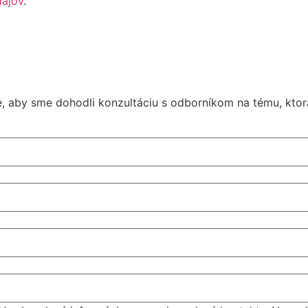
dajov
.
, aby sme dohodli konzultáciu s odborníkom na tému, ktor