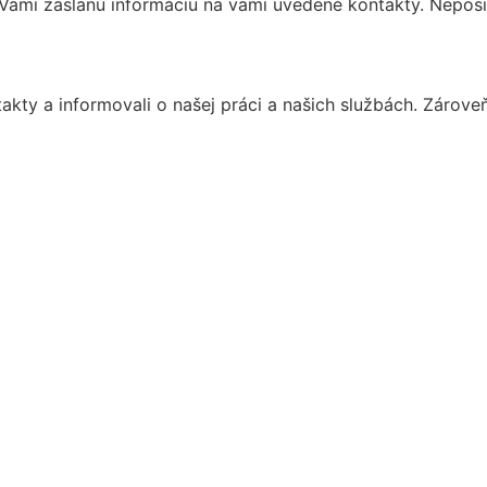
ami zaslanú informáciu na vami uvedené kontakty. Neposi
akty a informovali o našej práci a našich službách. Zárove