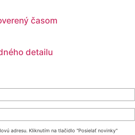
 overený časom
dného detailu
ú adresu. Kliknutím na tlačidlo "Posielať novinky"