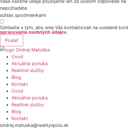
Vaše osobné údaje použijeme len za účelom odpovede na V
nepožiadate.
súhlas spodmienkami
Súhlasíte s tým, aby sme Vás kontaktovali na uvedené kont
spracovania osobných údajov.
Poslať
Úvod
Aktuálna ponuka
Realitné služby
Blog
Kontakt
Úvod
Aktuálna ponuka
Realitné služby
Blog
Kontakt
ondrej.matuska@realityspolu.sk