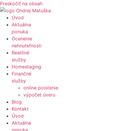
Preskočiť na obsah
Úvod
Aktuálna
ponuka
Ocenenie
nehnuteľnosti
Realitné
služby
Homestaging
Finančné
služby
online poistenie
výpočet úveru
Blog
Kontakt
Úvod
Aktuálna
ponuka