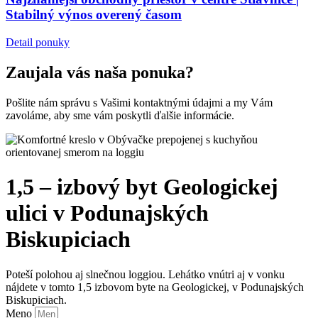
Stabilný výnos overený časom
Detail ponuky
Zaujala vás naša ponuka?
Pošlite nám správu s Vašimi kontaktnými údajmi a my Vám
zavoláme, aby sme vám poskytli ďalšie informácie.
1,5 – izbový byt Geologickej
ulici v Podunajských
Biskupiciach
Poteší polohou aj slnečnou loggiou. Lehátko vnútri aj v vonku
nájdete v tomto 1,5 izbovom byte na Geologickej, v Podunajských
Biskupiciach.
Meno