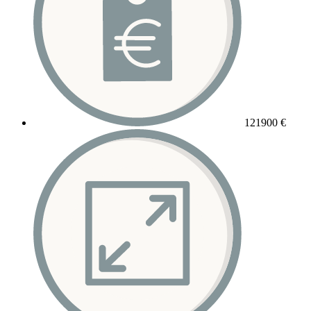
121900 €