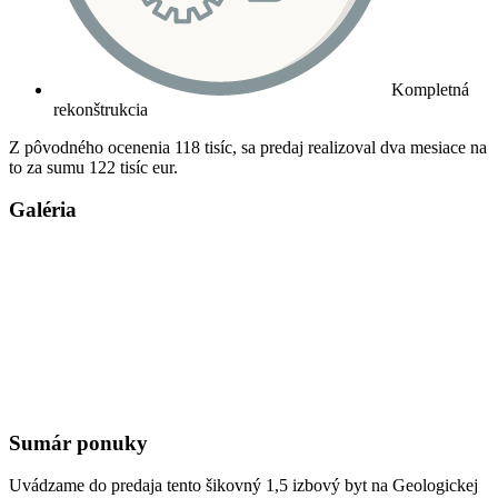
Kompletná
rekonštrukcia
Z pôvodného ocenenia 118 tisíc, sa predaj realizoval dva mesiace na
to za sumu 122 tisíc eur.
Galéria
Sumár ponuky
Uvádzame do predaja tento šikovný 1,5 izbový byt na Geologickej