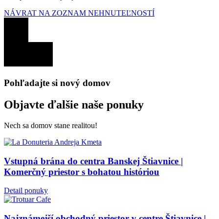
NÁVRAT NA ZOZNAM NEHNUTEĽNOSTÍ
Pohľadajte si nový domov
Objavte ďalšie naše ponuky
Nech sa domov stane realitou!
Vstupná brána do centra Banskej Štiavnice |
Komerčný priestor s bohatou históriou
Detail ponuky
Najznámejší obchodný priestor v centre Štiavnice |