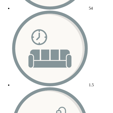
54
1.5