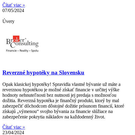
Čítať viac »
07/05/2024
Úvery
Reverzné hypotéky na Slovensku
Opak klasickej hypotéky! Spravidla vlastné bývanie už máte a
reverznou hypotékou je možné získať financie v určitej výške
hodnoty nehnuteľnosti bez nutnosti jej predaja s možnosťou
dožitia. Reverzná hypotéka je finančný produkt, ktorý by mal
zabezpečiť dôchodcom dôstojné dožitie prísunom financií, ktoré
získajú „výmenou“ svojho bývania za financie slúžiace na
zabezpečenie pokrytia nákladov na každodenný život.
Čítať viac »
23/04/2024