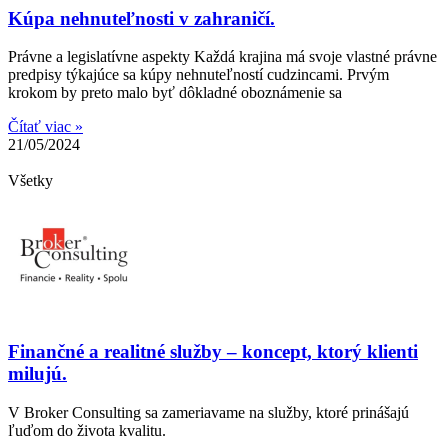
Kúpa nehnuteľnosti v zahraničí.
Právne a legislatívne aspekty Každá krajina má svoje vlastné právne
predpisy týkajúce sa kúpy nehnuteľností cudzincami. Prvým
krokom by preto malo byť dôkladné oboznámenie sa
Čítať viac »
21/05/2024
Všetky
Finančné a realitné služby – koncept, ktorý klienti
milujú.
V Broker Consulting sa zameriavame na služby, ktoré prinášajú
ľuďom do života kvalitu.