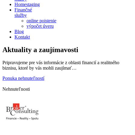
Homestaging
Finančné
služby
online poistenie
výpočet úveru
Blog
Kontakt
Aktuality a zaujímavosti
Pripravujeme pre vás informácie z oblasti financií a realitného
biznisu, ktoré by vás mohli zaujímať…
Ponuka nehnuteľností
Nehnuteľnosti