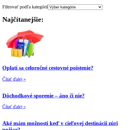
Filtrovať podľa kategórií
Najčítanejšie:
Oplatí sa celoročné cestovné poistenie?
Čítať ďalej »
Dôchodkové sporenie – áno či nie?
Čítať ďalej »
Aké mám možnosti keď v cieľovej destinácii zúri
požiar?