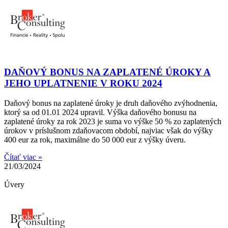
DAŇOVÝ BONUS NA ZAPLATENÉ ÚROKY A
JEHO UPLATNENIE V ROKU 2024
Daňový bonus na zaplatené úroky je druh daňového zvýhodnenia,
ktorý sa od 01.01 2024 upravil. Výška daňového bonusu na
zaplatené úroky za rok 2023 je suma vo výške 50 % zo zaplatených
úrokov v príslušnom zdaňovacom období, najviac však do výšky
400 eur za rok, maximálne do 50 000 eur z výšky úveru.
Čítať viac »
21/03/2024
Úvery