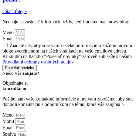
Čítať ďalej »
Nechajte si zasielať informáciu vždy, keď budeme mať nový blog:
Meno
Email
Žiadate nás, aby sme vám zasielali informáciu o každom novom
blogu zverejnenom na našich stránkach na vašu emailovú adresu.
Kliknutím na tlačidlo "Posielať novinky" zároveň súhlasíte s našimi
Pravidlami ochrany osobných údajov
.
Posielať novinky
Niečo vás
zaujalo?
Objednajte si
konzultáciu
Pošlite nám vaše kontaktné informácie a my vám zavoláme, aby sme
dohodli konzultáciu s odborníkom na tému, ktorá vás zaujíma->
Meno
Mobil
Email
Správa