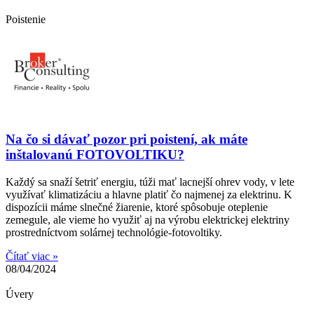
Poistenie
Na čo si dávať pozor pri poistení, ak máte
inštalovanú FOTOVOLTIKU?
Každý sa snaží šetriť energiu, túži mať lacnejší ohrev vody, v lete
využívať klimatizáciu a hlavne platiť čo najmenej za elektrinu. K
dispozícii máme slnečné žiarenie, ktoré spôsobuje oteplenie
zemegule, ale vieme ho využiť aj na výrobu elektrickej elektriny
prostredníctvom solárnej technológie-fotovoltiky.
Čítať viac »
08/04/2024
Úvery