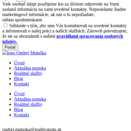
Vaše osobné údaje použijeme len za účelom odpovede na Vami
zaslanú informáciu na vami uvedené kontakty. Neposielame žiadne
marketingové informácie, ak nás o to nepožiadate.
súhlas spodmienkami
Súhlasíte s tým, aby sme Vás kontaktovali na uvedené kontakty
a informovali o našej práci a našich službách. Zároveň potvrdzujete,
že ste sa oboznámili s našimi
pravidlami spracovania osobných
údajov.
Poslať
Úvod
Aktuálna ponuka
Realitné služby
Blog
Kontakt
Úvod
Aktuálna ponuka
Realitné služby
Blog
Kontakt
ondrej.matuska@realityspolu.sk